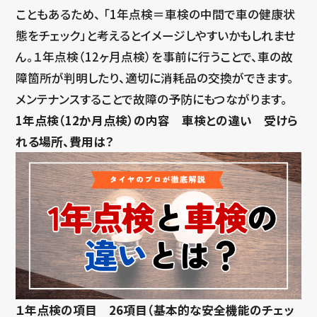
こともあるため、 「1年点検＝車検の中間で車の健康状
態をチェック」と考えるとイメージしやすいかもしれませ
ん。１年点検（12ヶ月点検）を事前に行うことで、車の故
障箇所が判明したり、適切に消耗品の交換ができます。
メンテナンスすることで故障の予防にもつながります。
1年点検（12か月点検）の内容 車検との違い 受けら
れる場所、費用は？
１年点検の項目 26項目（基本的な安全機能のチェッ