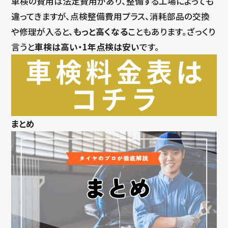
車検の費用は法定費用があり、整備する工場によっても
違ってきますが、点検整備費用プラス、消耗部品の交換
や修理が入ると、
もっと高くなる
こともあります。ざっくり
言うと
車検は高い・1年点検は安い
です。
まとめ