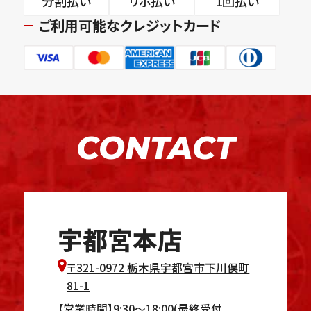
分割払い
リボ払い
1回払い
ご利用可能なクレジットカード
CONTACT
宇都宮本店
〒321-0972 栃木県宇都宮市下川俣町
81-1
【営業時間】9:30～18:00(最終受付