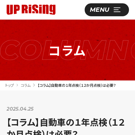
コラム
トップ
コラム
【コラム】自動車の１年点検（１２か月点検）は必要？
2025.04.25
【コラム】自動車の１年点検（１２
か月点検）は必要？