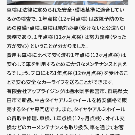
車検は法律に定められた安全・環境基準に適合してい
るかの検査で、１年点検（12ヶ月点検）は故障予防のた
めの整備・点検。車検は絶対必要（受けないと公道NG）
義務であり、１年点検（12ヶ月点検）は努力義務（やった
方が安心）ということが分かりました。
費用も車検に比べて安く済む１年点検（12ヶ月点検）は
安心して車を利用するために大切なメンテナンスと言え
るでしょう。プロによる1年点検（12か月点検）を受けるこ
とで安心安全なカーライフを送ることができます。
有限会社アップライジングは栃木県宇都宮市、群馬県太
田市で新品、中古タイヤアルミホイールを格安価格で販
売するタイヤ専門店です。また、タイヤやアルミホイール
の買取や修理、車検、１年点検（12ヶ月点検）、オイル交
換などのカーメンテナンスも取り扱う、車を通じてお客