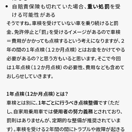
自賠責保険も切れていた場合、
重い処罰
を受
ける可能性がある
そうですね。車検を受けていない車を乗り続けると罰
金、免許停止と「罰」を受けるイメージがあるので車検
＝費用がかかっても点検するという考えになりますが、２
年の間の１年点検（１２か月点検）とはお金をかけてやる
必要があるの？と思う方もいると思います。そこで今回
は１年点検（１２か月点検）の必要性、費用なども含めて
おしらせしていきます。
1年点検（12か月点検）とは？
車検とは別に、
1
年ごとに行うべき点検整備
です（ただ
し、自家用乗用車では
使用者の努力義務
とされており、
罰則はありませんが、定期的な整備が推奨されていま
す）。車検を受ける２年間の間にトラブルや故障が起きる