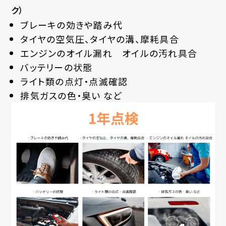
ク）
ブレーキの効きや踏み代
タイヤの空気圧、タイヤの溝、摩耗具合
エンジンのオイル漏れ オイルの汚れ具合
バッテリーの状態
ライト類の点灯・点滅確認
排気ガスの色・臭い など