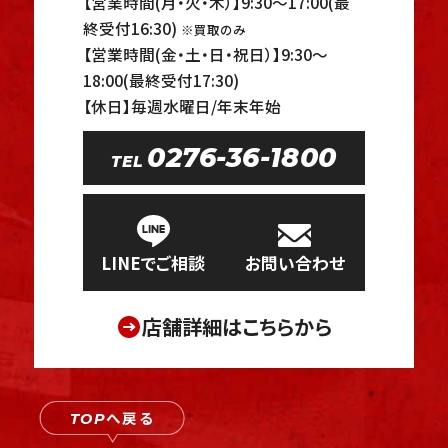
【営業時間(月・火・木）】9:30～17:00(最
終受付16:30)
※買取のみ
【営業時間(金・土・日・祝日）】9:30～
18:00(最終受付17:30)
【休日】毎週水曜日/年末年始
0276-36-1800
TEL
LINEでご相談
お問い合わせ
店舗詳細はこちらから
へ戻る
TOP