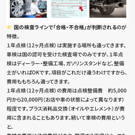
国の検査ラインで「合格・不合格」が判断される
のが
特徴。
１年点検（12ヶ月点検）は実施する場所も違ってきます。
車検は国の認可を受けた検査場でのみですが、１年点
検はディーラー・整備工場、ガソリンスタンドなど、整備
士がいればOKです。項目がこれだけ違うわけですから、
費用ももちろん違ってきます。
１年点検（12ヶ月点検）の費用は点検整備費 約5,000
円から20,000円（お店や車の状態によって異なります）
程度です。プラス消耗品交換（オイルやエレメント）が費
用に含まれることもあります。続いて車検の費用という
と、