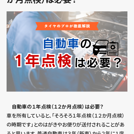
自動車の１年点検（１２か月点検）は必要？
車を所有していると、「そろそろ１年点検（１２か月点検）
の時期です」とのはがきやお便りが送付されることがあ
ると思います。普通自動車は３年（新車）から２年に１度