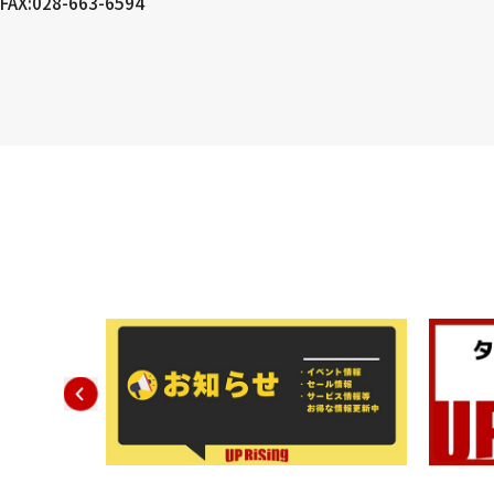
FAX:028-663-6594