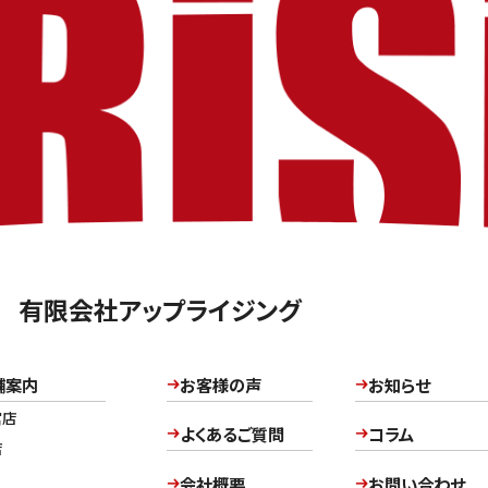
有限会社アップライジング
舗案内
お客様の声
お知らせ
宮店
よくあるご質問
コラム
店
会社概要
お問い合わせ