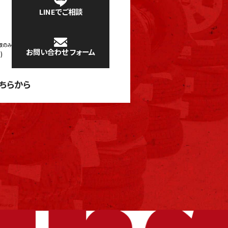
LINEでご相談
取のみ
お問い合わせ
フォーム
)
ちらから