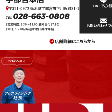
LINEでご相
〒321-0972 栃木県宇都宮市下川俣町81-1
028-663-0808
TEL
【営業時間】9:30～18:00(最終受付17:30)
お問い合わせ
フ
【休日】6～10月毎週水曜日/年末年始
店舗詳細はこちらから
へ戻る
TOP