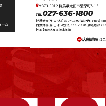
談
〒373-0012 群馬県太田市清原町5-13
027-636-1800
TEL
【営業時間(月・火・木）】9:30～17:00(最終受付16:30)
※買
ォーム
【営業時間(金・土・日・祝日）】9:30～18:00(最終受付17:30
【休日】毎週水曜日/年末年始
店舗詳細はこ